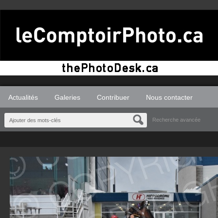
Actualités
Galeries
Contribuer
Nous contacter
Recherche avancée