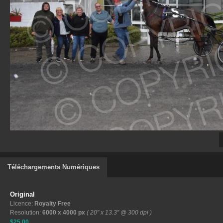
Téléchargements Numériques
Original
Licence:
Royalty Free
Resolution:
6000 x 4000 px
( 20" x 13.3" @ 300 dpi )
$25.00