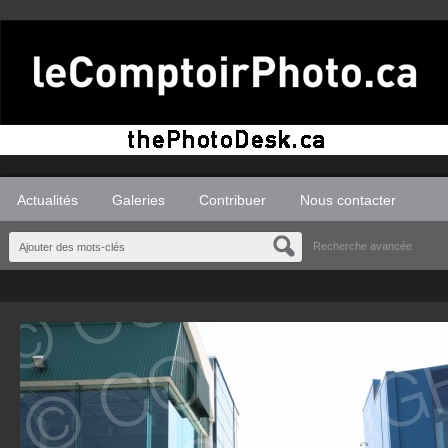
Actualités
Galeries
Contribuer
Nous contacter
Recherche avancée